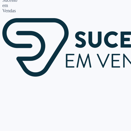
Sucesso
em
Vendas