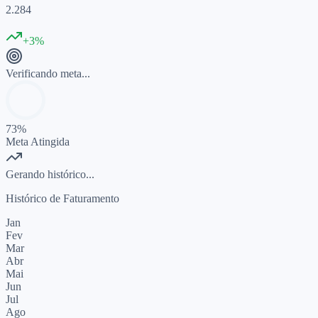
2.284
+3%
Verificando meta...
73
%
Meta Atingida
Gerando histórico...
Histórico de Faturamento
Jan
Fev
Mar
Abr
Mai
Jun
Jul
Ago