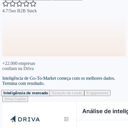
4.7/5
no B2B Stack
+22.000 empresas
confiam na Driva
Inteligência de
Go-To-Market
começa com os melhores dados.
Termina com resultado.
Inteligência de mercado
Geração de Leads
Engajamento
Driva Copilot