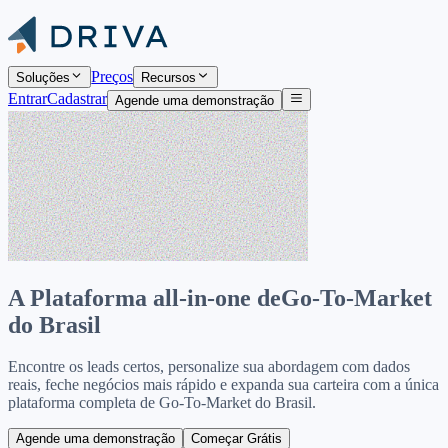
Preços
Soluções
Recursos
Entrar
Cadastrar
Agende uma demonstração
A Plataforma all-in-one de
Go-To-Market
do Brasil
Encontre os leads certos, personalize sua abordagem com dados
reais, feche negócios mais rápido e expanda sua carteira com a única
plataforma completa de Go-To-Market do Brasil.
Agende uma demonstração
Começar Grátis