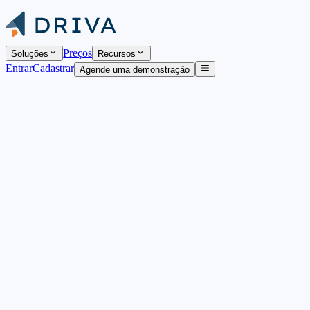
Preços
Soluções
Recursos
Entrar
Cadastrar
Agende uma demonstração